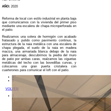
AÑO:
2020
Reforma de local con estilo industrial en planta baja
que comunicamos con la vivienda del primer piso
mediante una escalera de chapa microperforada en
el patio.
Realizamos una solera de hormigón con acabado
fratasado y pulido como pavimento continuo, la
estructura de la naia metálica con una escalera de
chapa plegada, el suelo de la naia en madera
maciza, una armariada blanca debajo de la naia
para almacenaje, descubrimos la piedra del muro
de patio por ambas caras, realzamos las viguetas
metálicas del techo con las bovedillas curvas, y
colocamos una gran puerta cristalera con
cuarterones para comunicar el loft con el patio.
VOLVER