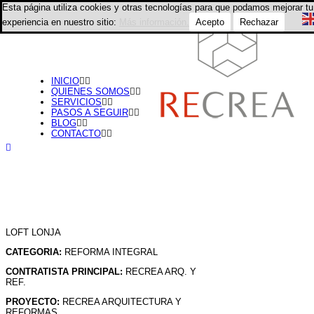
Esta página utiliza cookies y otras tecnologías para que podamos mejorar tu
experiencia en nuestro sitio:
Más información.
Acepto
Rechazar
INICIO
QUIENES SOMOS
SERVICIOS
PASOS A SEGUIR
BLOG
CONTACTO
LOFT LONJA
CATEGORIA:
REFORMA INTEGRAL
CONTRATISTA PRINCIPAL:
RECREA ARQ. Y
REF.
PROYECTO:
RECREA ARQUITECTURA Y
REFORMAS